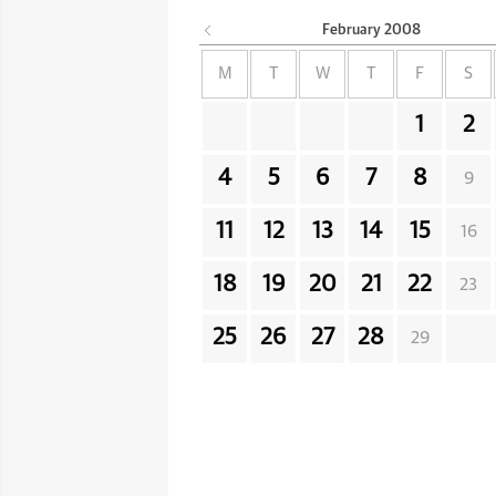
February
2008
M
T
W
T
F
S
1
2
4
5
6
7
8
9
11
12
13
14
15
16
18
19
20
21
22
23
25
26
27
28
29