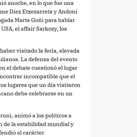
nió anoche, en lo que fue una
sune Díez Etxezarreta y Andoni
gogada Marta Goñi para hablar
 USA, el affair Sarkozy, los
haber visitado la feria, elevada
tulianos. La defensa del evento
n el debate cuestionó el lugar
 encontrar incompatible que el
os lugares que un día visitaron
bacano debe celebrarse en un
runi, animó a los políticos a
n de la estabilidad mundial y
fendió el carácter