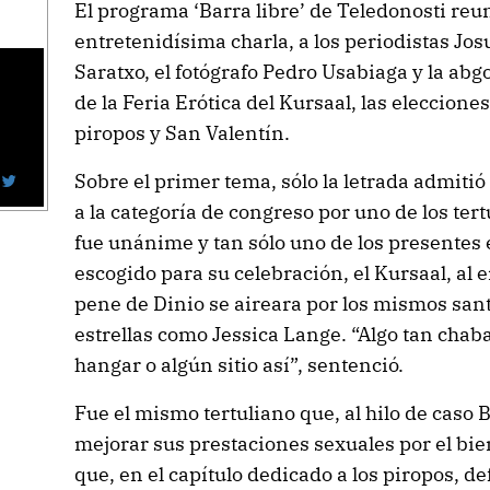
El programa ‘Barra libre’ de Teledonosti reu
entretenidísima charla, a los periodistas Jo
Saratxo, el fotógrafo Pedro Usabiaga y la ab
de la Feria Erótica del Kursaal, las elecciones
piropos y San Valentín.
Sobre el primer tema, sólo la letrada admitió 
a la categoría de congreso por uno de los ter
fue unánime y tan sólo uno de los presentes e
escogido para su celebración, el Kursaal, al
pene de Dinio se aireara por los mismos sant
estrellas como Jessica Lange. “Algo tan cha
hangar o algún sitio así”, sentenció.
Fue el mismo tertuliano que, al hilo de caso B
mejorar sus prestaciones sexuales por el bie
que, en el capítulo dedicado a los piropos, de