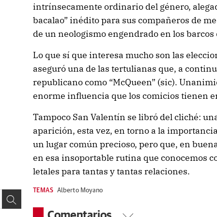
intrínsecamente ordinario del género, alegad
bacalao” inédito para sus compañeros de mes
de un neologismo engendrado en los barcos
Lo que sí que interesa mucho son las eleccio
aseguró una de las tertulianas que, a continu
republicano como “McQueen” (sic). Unanimi
enorme influencia que los comicios tienen e
Tampoco San Valentín se libró del cliché: un
aparición, esta vez, en torno a la importanci
un lugar común precioso, pero que, en buen
en esa insoportable rutina que conocemos com
letales para tantas y tantas relaciones.
TEMAS
Alberto Moyano
Comentarios