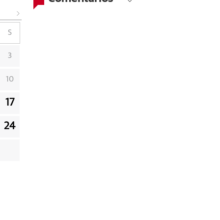
S
3
10
17
24