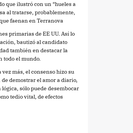
o que ilustró con un “hueles a
a al tratarse, probablemente,
 que faenan en Terranova
nes primarias de EE UU. Así lo
ación, bautizó al candidato
dad también en destacar la
n todo el mundo.
a vez más, el consenso hizo su
a de demostrar el amor a diario,
a lógica, sólo puede desembocar
o tedio vital, de efectos