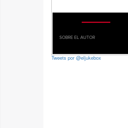
SOBRE EL AUTOR
Tweets por @eljukebox