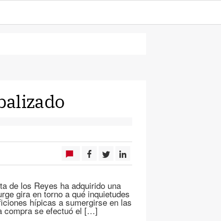
balizado
ita de los Reyes ha adquirido una
urge gira en torno a qué inquietudes
iciones hípicas a sumergirse en las
a compra se efectuó el […]