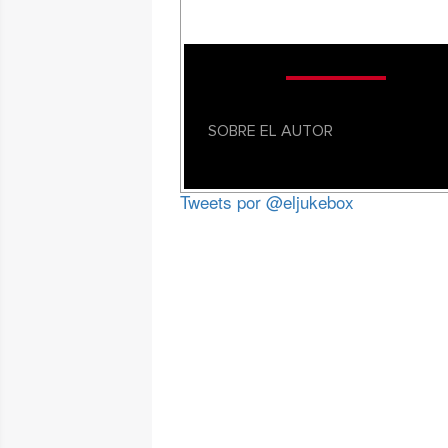
SOBRE EL AUTOR
Tweets por @eljukebox