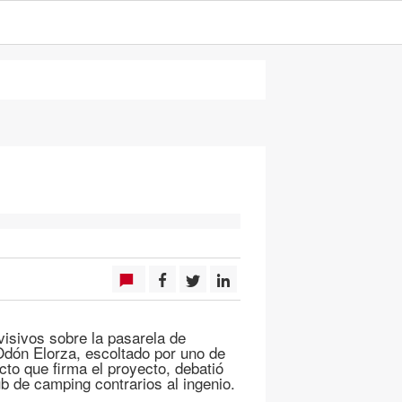
visivos sobre la pasarela de
 Odón Elorza, escoltado por uno de
cto que firma el proyecto, debatió
b de camping contrarios al ingenio.