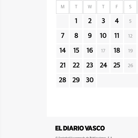
M
T
W
T
F
S
1
2
3
4
5
7
8
9
10
11
12
14
15
16
18
17
19
21
22
23
24
25
26
28
29
30