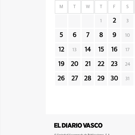
M
T
W
T
F
S
2
1
3
5
6
7
8
9
10
12
14
15
16
13
17
19
20
21
22
23
24
26
27
28
29
30
31