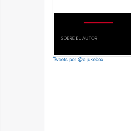
SOBRE EL AUTOR
Tweets por @eljukebox