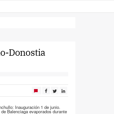
o-Donostia
chullo: Inauguración 1 de junio.
s de Balenciaga evaporados durante