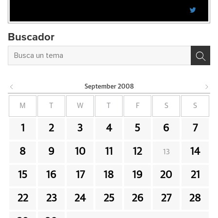
Buscador
September
2008
M
T
W
T
F
S
S
1
2
3
4
5
6
7
8
9
10
11
12
14
13
15
16
17
18
19
20
21
22
23
24
25
26
27
28