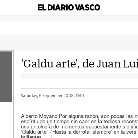
'Galdu arte', de Juan Lu
Saturday, 6 September 2008, 11:10
Alberto Moyano Por alguna razón, son pocas las n
espíritu de un tiempo sin caer en la tediosa recons
una antología de momentos supuestamente signific
‘Galdu arte’ -‘Hasta la derrota, siempre’ en la ver
brillantes […]