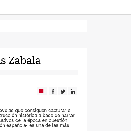
is Zabala
ovelas que consiguen capturar el
trucción histórica a base de narrar
ativos de la época en cuestión.
sión española- es una de las más