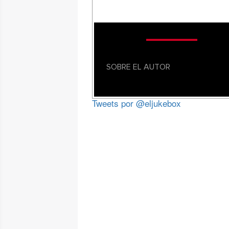
SOBRE EL AUTOR
Tweets por @eljukebox