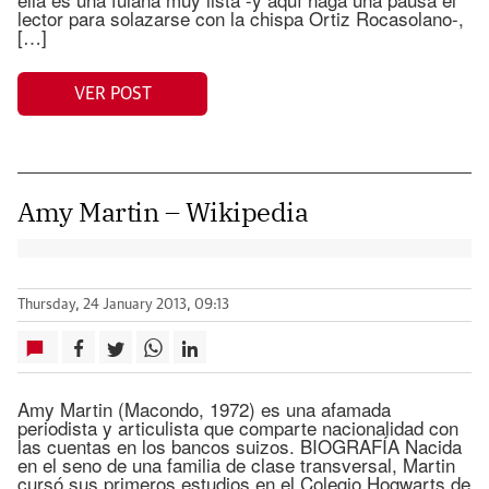
lector para solazarse con la chispa Ortiz Rocasolano-,
[…]
VER POST
Amy Martin – Wikipedia
Thursday, 24 January 2013, 09:13
Amy Martin (Macondo, 1972) es una afamada
periodista y articulista que comparte nacionalidad con
las cuentas en los bancos suizos. BIOGRAFÍA Nacida
en el seno de una familia de clase transversal, Martin
cursó sus primeros estudios en el Colegio Hogwarts de