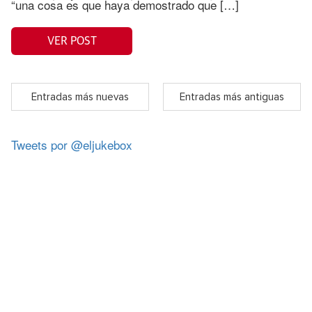
“una cosa es que haya demostrado que […]
VER POST
Entradas más nuevas
Entradas más antiguas
Tweets por @eljukebox