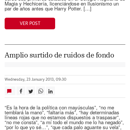
Magia y Hechicería, licenciándose en Ilusionismo un
par de años antes que Harry Potter. […]
VER POST
Amplio surtido de ruidos de fondo
Wednesday, 23 January 2013, 09:30
“Es la hora de la política con mayúsculas”, “no me
temblará la mano”, “faltaría más”, “hay determinadas
líneas rojas que no estamos dispuestos a traspasar”,
“no me consta”, “a mí todo el mundo me lo ha negado”,
“por lo que yo sé…”, “que cada palo aguante su vela”,