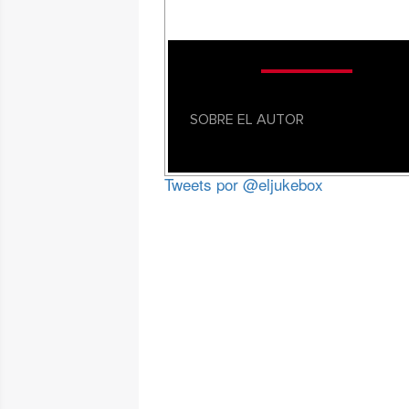
SOBRE EL AUTOR
Tweets por @eljukebox