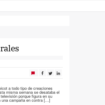
urales
icot a todo tipo de creaciones
 Esta misma semana se desataba el
televisión porque figura en su
en una campaña en contra […]