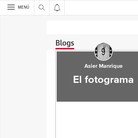
>
MENÚ
Blogs
Asier Manrique
El fotograma