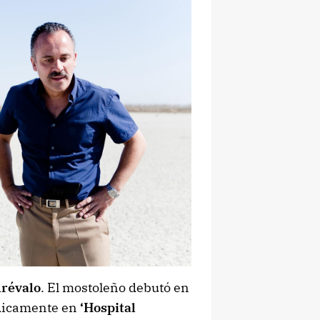
Arévalo
. El mostoleño debutó en
dicamente en
‘Hospital