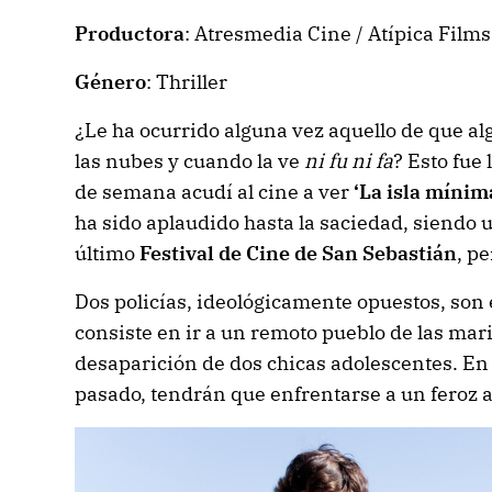
Productora
: Atresmedia Cine / Atípica Film
Género
: Thriller
¿Le ha ocurrido alguna vez aquello de que al
las nubes y cuando la ve
ni fu ni fa
? Esto fue 
de semana acudí al cine a ver
‘La isla mínim
ha sido aplaudido hasta la saciedad, siendo u
último
Festival de Cine de San Sebastián
, p
Dos policías, ideológicamente opuestos, son
consiste en ir a un remoto pueblo de las mar
desaparición de dos chicas adolescentes. E
pasado, tendrán que enfrentarse a un feroz a