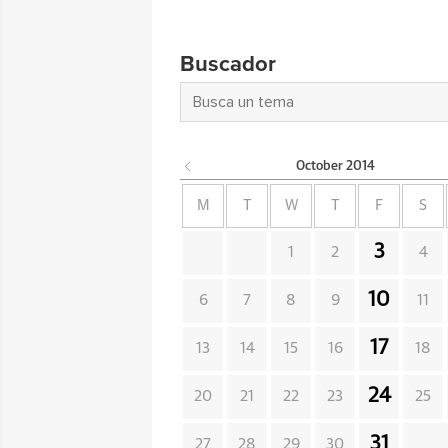
Buscador
October
2014
M
T
W
T
F
S
3
1
2
4
10
6
7
8
9
11
17
13
14
15
16
18
24
20
21
22
23
25
31
27
28
29
30