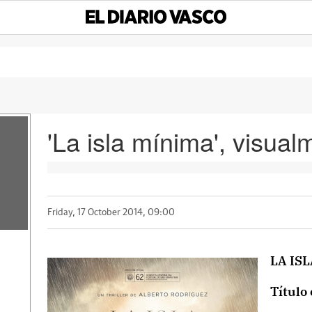
'La isla mínima', visual
Friday, 17 October 2014, 09:00
LA IS
Título 