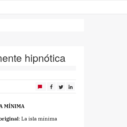
mente hipnótica
LA MÍNIMA
original
: La isla mínima