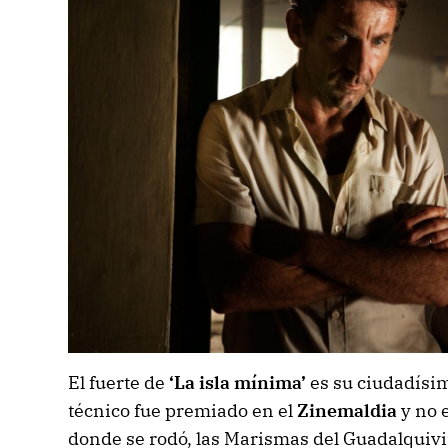
El fuerte de
‘La isla mínima’
es su ciudadísim
técnico fue premiado en el
Zinemaldia
y no e
donde se rodó, las Marismas del Guadalquivi