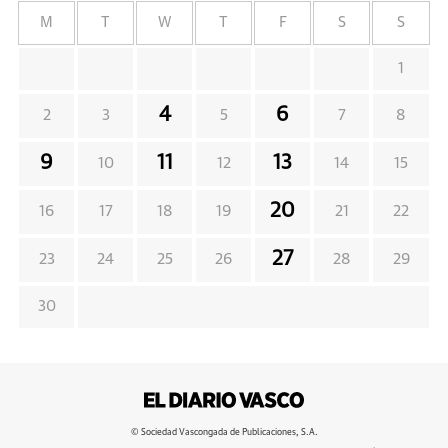
M
T
W
T
F
S
S
1
4
6
2
3
5
7
8
9
11
13
10
12
14
15
20
16
17
18
19
21
22
27
23
24
25
26
28
29
30
© Sociedad Vascongada de Publicaciones, S.A.