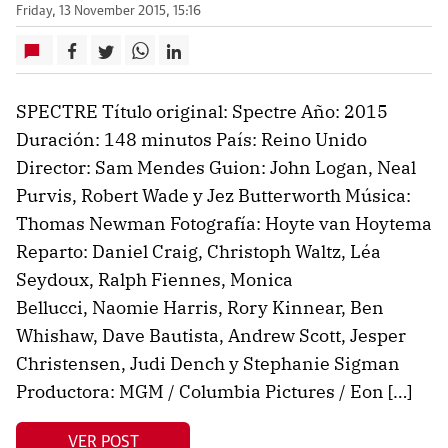
Friday, 13 November 2015, 15:16
SPECTRE Título original: Spectre Año: 2015
Duración: 148 minutos País: Reino Unido
Director: Sam Mendes Guion: John Logan, Neal
Purvis, Robert Wade y Jez Butterworth Música:
Thomas Newman Fotografía: Hoyte van Hoytema
Reparto: Daniel Craig, Christoph Waltz, Léa
Seydoux, Ralph Fiennes, Monica
Bellucci, Naomie Harris, Rory Kinnear, Ben
Whishaw, Dave Bautista, Andrew Scott, Jesper
Christensen, Judi Dench y Stephanie Sigman
Productora: MGM / Columbia Pictures / Eon […]
VER POST