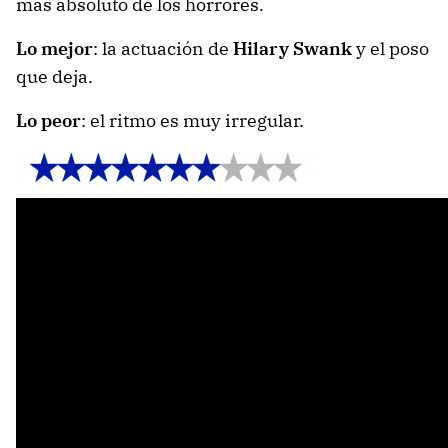
más absoluto de los horrores.
Lo mejor
: la actuación de
Hilary Swank
y el poso
que deja.
Lo peor
: el ritmo es muy irregular.