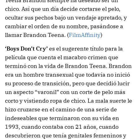
Teena Brandon siempre ha deseado ser un
chico. Así que un día decide cortarse el pelo,
ocultar sus pechos bajo un vendaje apretado, y
cambiar el orden de su nombre, pasándose a
llamar Brandon Teena. (
FilmAffinity
)
‘Boys Don’t Cry’
es el sugerente título para la
película que cuenta el macabro crimen que
terminó con la vida de Brandon Teena. Brandon
era un hombre transexual que todavía no inició
su proceso de transición, pero que decidió lucir
un aspecto “varonil” con un corte de pelo más
corto y vistiendo ropa de chico. La mala suerte le
hizo cruzarse en el camino de una serie de
indeseables que terminaron con su vida en
1993, cuando contaba con 21 años, cuando
descubrieron que tenía genitales femeninos y