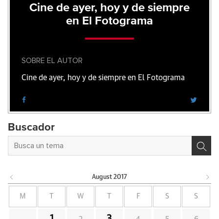
Cine de ayer, hoy y de siempre
en El Fotograma
SOBRE EL AUTOR
Cine de ayer, hoy y de siempre en El Fotograma
Buscador
August
2017
M
T
W
T
F
S
S
1
3