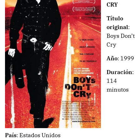
CRY
Título
original
:
Boys Don’t
Cry
Año
: 1999
Duración
:
114
minutos
País
: Estados Unidos