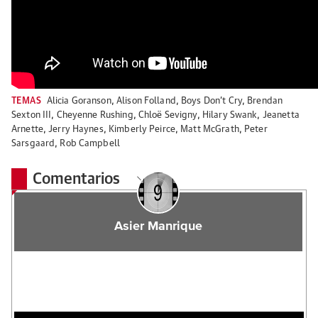
TEMAS
Alicia Goranson
,
Alison Folland
,
Boys Don't Cry
,
Brendan
Sexton III
,
Cheyenne Rushing
,
Chloë Sevigny
,
Hilary Swank
,
Jeanetta
Arnette
,
Jerry Haynes
,
Kimberly Peirce
,
Matt McGrath
,
Peter
Sarsgaard
,
Rob Campbell
Comentarios
Asier Manrique