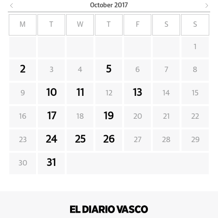
October
2017
M
T
W
T
F
S
S
1
2
5
3
4
6
7
8
10
11
13
9
12
14
15
17
19
16
18
20
21
22
24
25
26
23
27
28
29
31
30