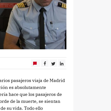
arios pasajeros viaja de Madrid
ación es absolutamente
ería hace que los pasajeros de
orde de la muerte, se sientan
de su vida. Todo ello