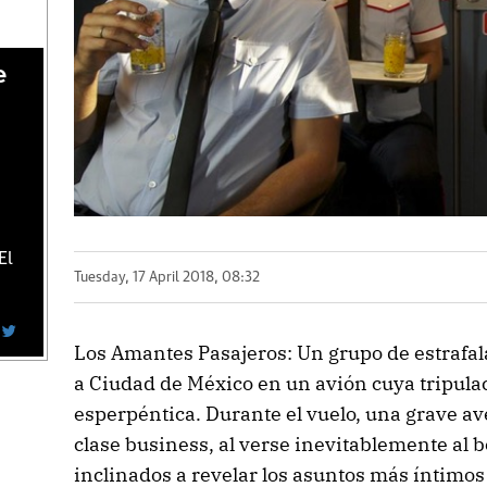
e
El
Tuesday, 17 April 2018, 08:32
Los Amantes Pasajeros: Un grupo de estrafal
a Ciudad de México en un avión cuya tripul
esperpéntica. Durante el vuelo, una grave av
clase business, al verse inevitablemente al b
inclinados a revelar los asuntos más íntimos 