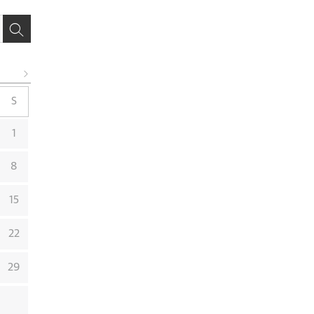
S
1
8
15
22
29