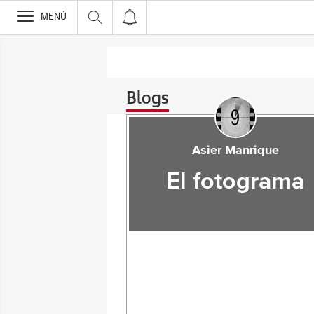
>
MENÚ
Blogs
Asier Manrique
El fotograma