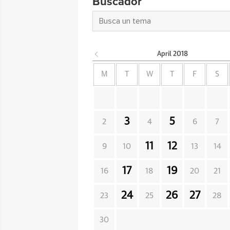
Buscador
April
2018
M
T
W
T
F
S
3
5
2
4
6
7
11
12
9
10
13
14
17
19
16
18
20
21
24
26
27
23
25
28
30