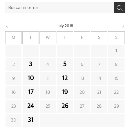
July
2018
M
T
W
T
F
S
S
1
3
5
2
4
6
7
8
10
12
9
11
13
14
15
17
19
16
18
20
21
22
24
26
23
25
27
28
29
31
30