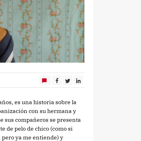
ños, es una historia sobre la
banización con su hermana y
 de sus compañeros se presenta
e de pelo de chico (como si
, pero ya me entiende) y