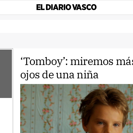
‘Tomboy’: miremos más 
ojos de una niña