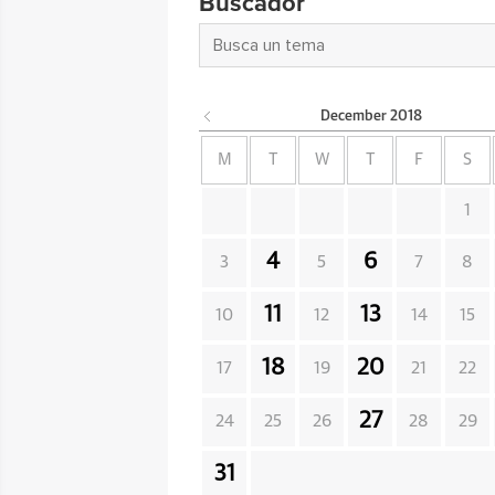
Buscador
December
2018
M
T
W
T
F
S
1
4
6
3
5
7
8
11
13
10
12
14
15
18
20
17
19
21
22
27
24
25
26
28
29
31