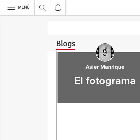
>
MENÚ
Blogs
Asier Manrique
El fotograma