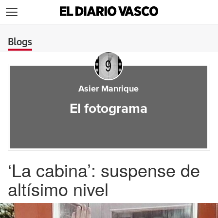
>
Blogs
Asier Manrique
El fotograma
‘La cabina’: suspense de
altísimo nivel