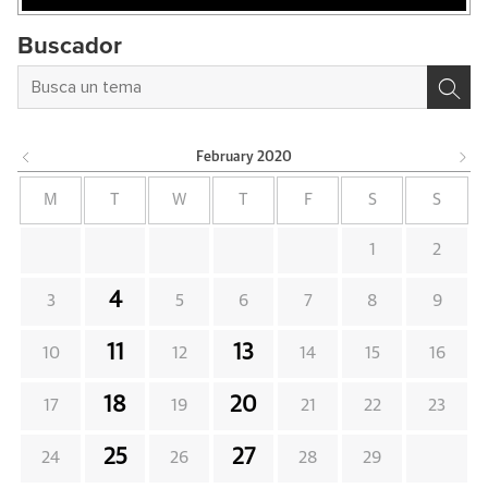
Buscador
February
2020
M
T
W
T
F
S
S
1
2
4
3
5
6
7
8
9
11
13
10
12
14
15
16
18
20
17
19
21
22
23
25
27
24
26
28
29