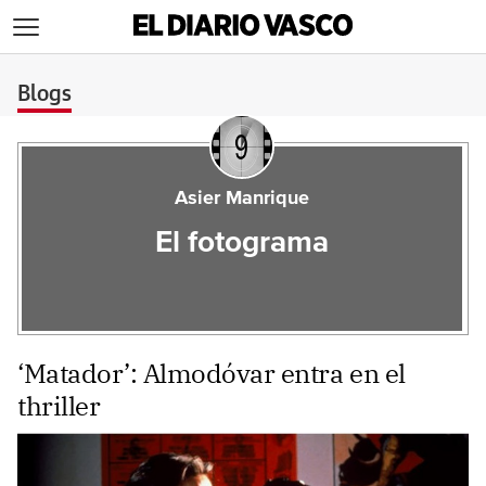
>
Blogs
Asier Manrique
El fotograma
‘Matador’: Almodóvar entra en el
thriller