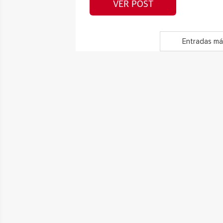
VER POST
Entradas má