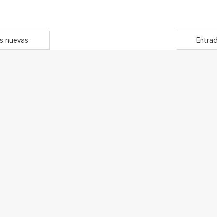
s nuevas
Entrad