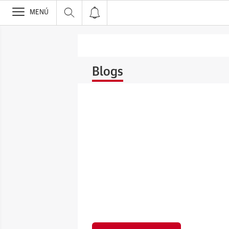
>
MENÚ
Blogs