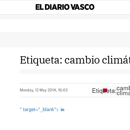
Etiqueta:
cambio climá
cam
Etiqueta:
clim
Monday, 12 May 2014, 16:03
" target="_blank">