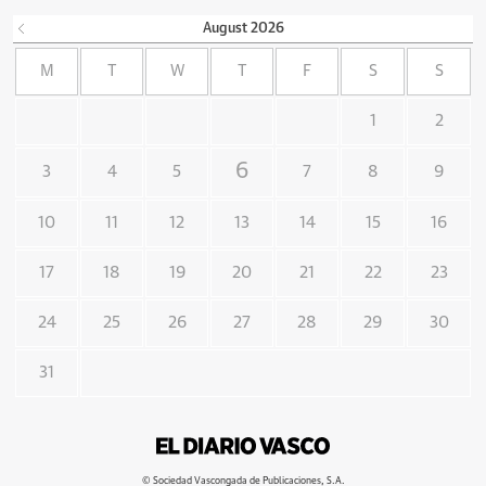
August
2026
M
T
W
T
F
S
S
1
2
6
3
4
5
7
8
9
10
11
12
13
14
15
16
17
18
19
20
21
22
23
24
25
26
27
28
29
30
31
© Sociedad Vascongada de Publicaciones, S.A.