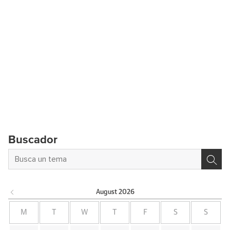
Buscador
August
2026
M
T
W
T
F
S
S