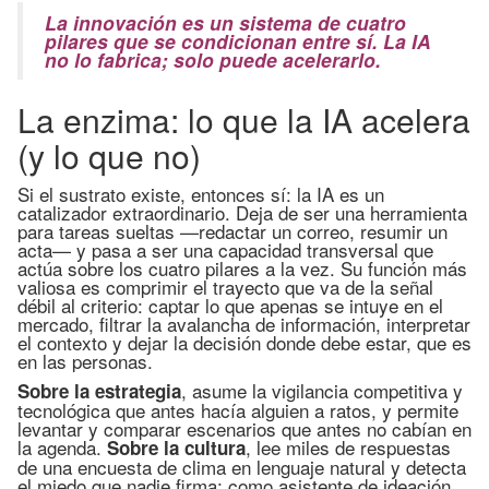
La innovación es un sistema de cuatro
pilares que se condicionan entre sí. La IA
no lo fabrica; solo puede acelerarlo.
La enzima: lo que la IA acelera
(y lo que no)
Si el sustrato existe, entonces sí: la IA es un
catalizador extraordinario. Deja de ser una herramienta
para tareas sueltas —redactar un correo, resumir un
acta— y pasa a ser una capacidad transversal que
actúa sobre los cuatro pilares a la vez. Su función más
valiosa es comprimir el trayecto que va de la señal
débil al criterio: captar lo que apenas se intuye en el
mercado, filtrar la avalancha de información, interpretar
el contexto y dejar la decisión donde debe estar, que es
en las personas.
, asume la vigilancia competitiva y
Sobre la estrategia
tecnológica que antes hacía alguien a ratos, y permite
levantar y comparar escenarios que antes no cabían en
la agenda.
, lee miles de respuestas
Sobre la cultura
de una encuesta de clima en lenguaje natural y detecta
el miedo que nadie firma; como asistente de ideación,