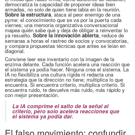
democratiza la capacidad de proponer ideas bien
armadas, no solo de quien tiene labia en la reunión.
, ataca al peor enemigo de una
Sobre la estructura
pyme: el conocimiento que se va por la puerta cada
viernes; una memoria organizativa conversacional
mapea quién sabe qué y deja de obligar a reinventar lo
ya resuelto.
, reduce de
Sobre la innovación abierta
semanas a horas el rastreo de socios y convocatorias,
y compara propuestas técnicas que antes se leían en
diagonal.
Conviene leer ese inventario con la imagen de la
enzima delante. Cada función acelera una reacción que
el sistema ya podía hacer. Ninguna crea el sistema. La
IA no flexibiliza una cultura rígida ni redacta una
estrategia que la dirección no tiene; multiplica lo que
encuentra. Si encuentra criterio, multiplica criterio. Si
encuentra ruido, te devuelve más ruido, más rápido y
con mejor presentación.
La IA comprime el salto de la señal al
criterio, pero solo acelera reacciones que
el sistema ya podía dar.
El falso movimiento: confundir