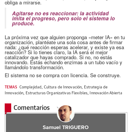
obliga a mirarse.
Agitarse no es reaccionar: la actividad
imita el progreso, pero solo el sistema lo
produce.
La próxima vez que alguien proponga «meter IA» en tu
organización, plantéate una sola cosa antes de firmar
nada: ¿qué reacción esperas acelerar, y existe ya esa
reacción? Si lo tienes claro, la IA será el mejor
catalizador que hayas comprado. Si no, no estás
innovando. Estás echando enzimas a un tubo vacío y
llamándolo transformación.
El sistema no se compra con licencia. Se construye.
TEMAS
Complejidad
,
Cultura de Innovación
,
Estrategia de
Innovación
,
Estructuras Organizativas Flexibles
,
Innovación Abierta
Comentarios
Samuel TRIGUERO