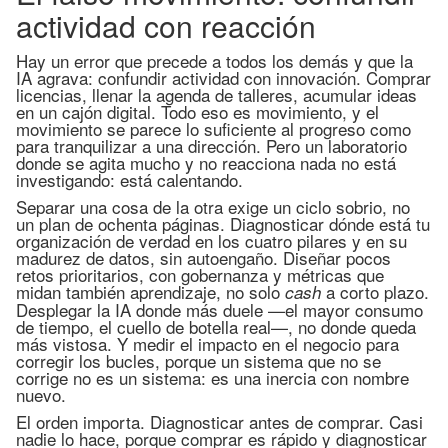
actividad con reacción
Hay un error que precede a todos los demás y que la
IA agrava: confundir actividad con innovación. Comprar
licencias, llenar la agenda de talleres, acumular ideas
en un cajón digital. Todo eso es movimiento, y el
movimiento se parece lo suficiente al progreso como
para tranquilizar a una dirección. Pero un laboratorio
donde se agita mucho y no reacciona nada no está
investigando: está calentando.
Separar una cosa de la otra exige un ciclo sobrio, no
un plan de ochenta páginas. Diagnosticar dónde está tu
organización de verdad en los cuatro pilares y en su
madurez de datos, sin autoengaño. Diseñar pocos
retos prioritarios, con gobernanza y métricas que
midan también aprendizaje, no solo
a corto plazo.
cash
Desplegar la IA donde más duele —el mayor consumo
de tiempo, el cuello de botella real—, no donde queda
más vistosa. Y medir el impacto en el negocio para
corregir los bucles, porque un sistema que no se
corrige no es un sistema: es una inercia con nombre
nuevo.
El orden importa. Diagnosticar antes de comprar. Casi
nadie lo hace, porque comprar es rápido y diagnosticar