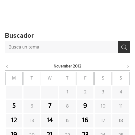
Buscador
November
2012
M
T
W
T
F
S
S
1
2
3
4
5
7
9
6
8
10
11
12
14
16
13
15
17
18