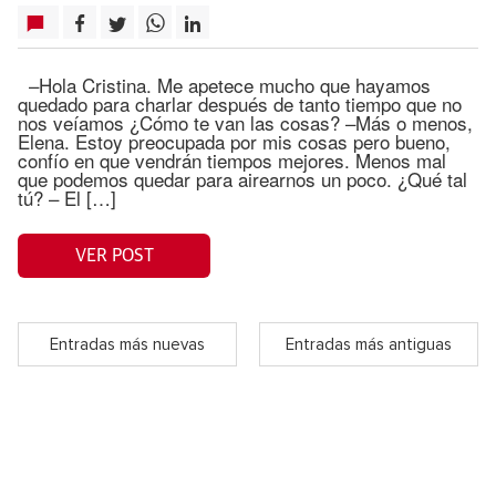
–Hola Cristina. Me apetece mucho que hayamos
quedado para charlar después de tanto tiempo que no
nos veíamos ¿Cómo te van las cosas? –Más o menos,
Elena. Estoy preocupada por mis cosas pero bueno,
confío en que vendrán tiempos mejores. Menos mal
que podemos quedar para airearnos un poco. ¿Qué tal
tú? – El […]
VER POST
Entradas más nuevas
Entradas más antiguas