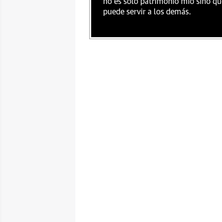
no es sólo patrimonio mío sino qu
puede servir a los demás.