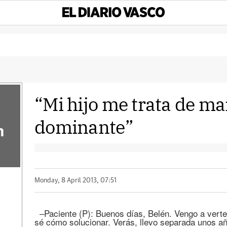
“Mi hijo me trata de m
dominante”
n
Monday, 8 April 2013, 07:51
–Paciente (P): Buenos días, Belén. Vengo a vert
sé cómo solucionar. Verás, llevo separada unos añ