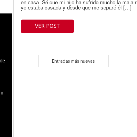
en casa. Sé que mi hijo ha sufrido mucho la mala 
yo estaba casada y desde que me separé él […]
VER POST
sde
Entradas más nuevas
un