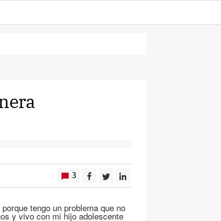
anera
3
e porque tengo un problema que no
os y vivo con mi hijo adolescente