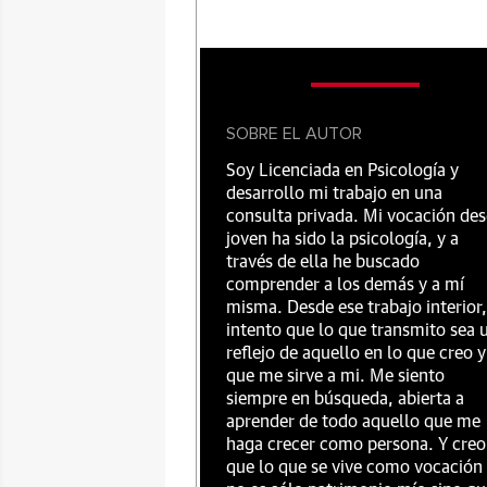
SOBRE EL AUTOR
Soy Licenciada en Psicología y
desarrollo mi trabajo en una
consulta privada. Mi vocación de
joven ha sido la psicología, y a
través de ella he buscado
comprender a los demás y a mí
misma. Desde ese trabajo interior,
intento que lo que transmito sea 
reflejo de aquello en lo que creo y
que me sirve a mi. Me siento
siempre en búsqueda, abierta a
aprender de todo aquello que me
haga crecer como persona. Y creo
que lo que se vive como vocación