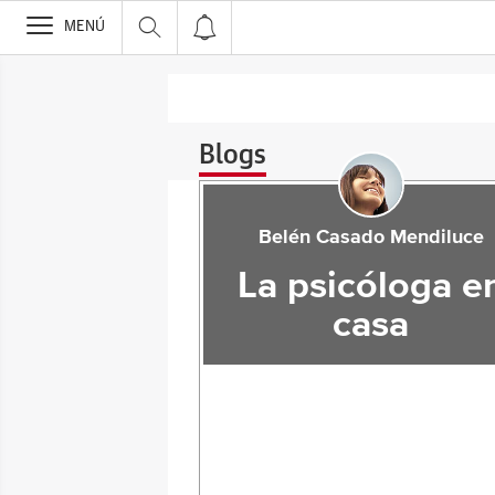
>
MENÚ
Blogs
Belén Casado Mendiluce
La psicóloga e
casa