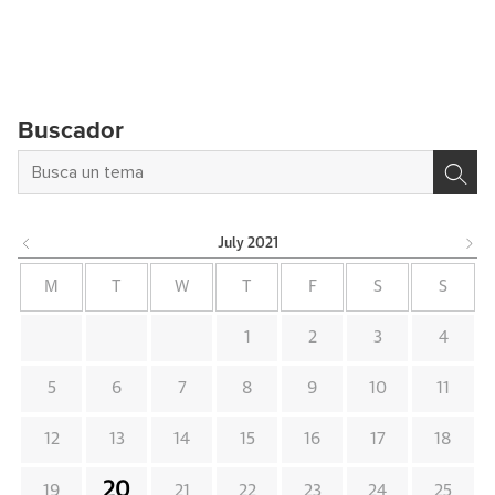
Buscador
July
2021
M
T
W
T
F
S
S
1
2
3
4
5
6
7
8
9
10
11
12
13
14
15
16
17
18
20
19
21
22
23
24
25