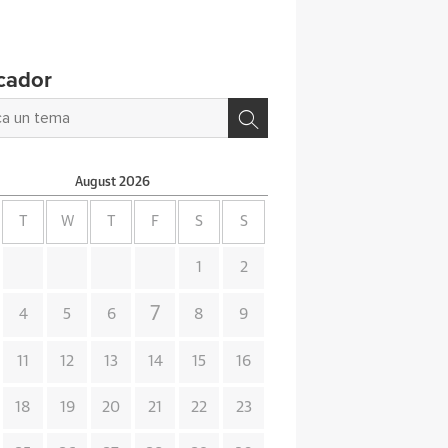
cador
August
2026
T
W
T
F
S
S
1
2
7
4
5
6
8
9
11
12
13
14
15
16
18
19
20
21
22
23