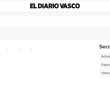
Sec
Actua
Depor
Otros