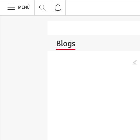
>
MENÚ
Blogs