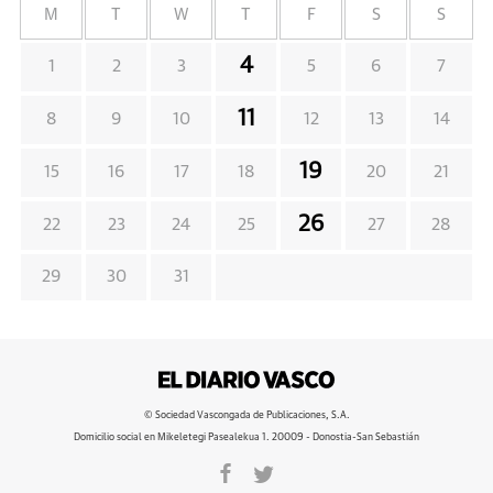
M
T
W
T
F
S
S
4
1
2
3
5
6
7
11
8
9
10
12
13
14
19
15
16
17
18
20
21
26
22
23
24
25
27
28
29
30
31
© Sociedad Vascongada de Publicaciones, S.A.
Domicilio social en Mikeletegi Pasealekua 1. 20009 - Donostia-San Sebastián