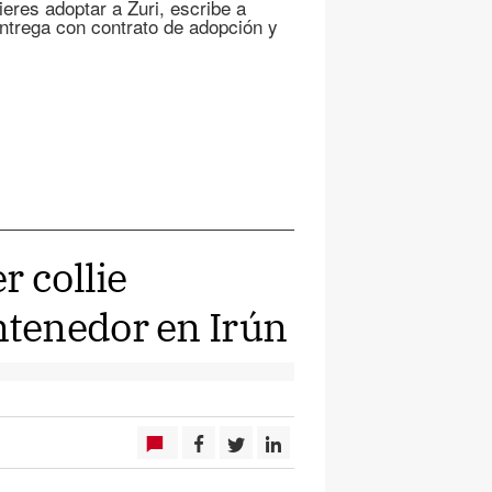
ieres adoptar a Zuri, escribe a
trega con contrato de adopción y
r collie
tenedor en Irún