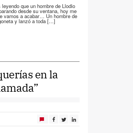
 leyendo que un hombre de Llodio
sparando desde su ventana, hoy me
nde vamos a acabar… Un hombre de
oneta y lanzó a toda […]
uerías en la
llamada”