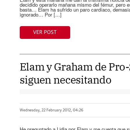
decidido operarlo mañana mismo del fémur, pero e
basta… Elam ha sufrido un paro cardíaco, demasia
ignorado… Por […]
VER POST
Elam y Graham de Pro-
siguen necesitando
Wednesday, 22 February 2012, 04:26
He preguntado a Lidia por Elam y me cuenta que su