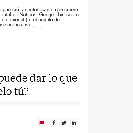
pareció tan interesante que quiero
mental de National Geographic sobre
 emocional (si el ángulo de
oción positiva, […]
 puede dar lo que
elo tú?