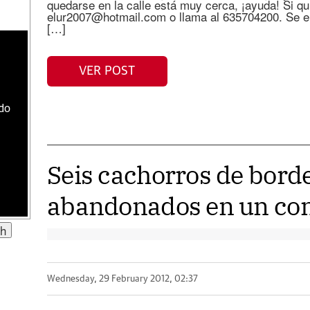
quedarse en la calle está muy cerca, ¡ayuda! Si qu
elur2007@hotmail.com o llama al 635704200. Se en
[…]
VER POST
ado
Seis cachorros de borde
abandonados en un con
Wednesday, 29 February 2012, 02:37