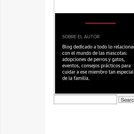
SOBRE EL AUTOR
Blog dedicado a todo lo relacion
con el mundo de las mascotas:
adopciones de perros y gatos,
eventos, consejos prácticos para
cuidar a ese miembro tan especial
de la familia.
Search
for: