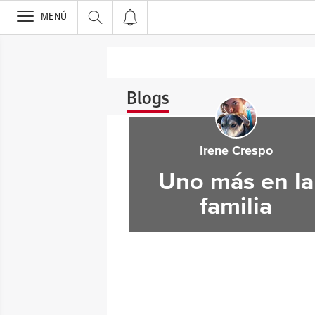
>
MENÚ
Blogs
Irene Crespo
Uno más en la
familia