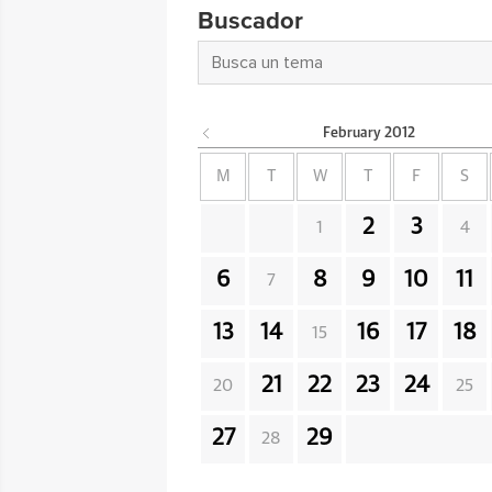
Buscador
February
2012
M
T
W
T
F
S
2
3
1
4
6
8
9
10
11
7
13
14
16
17
18
15
21
22
23
24
20
25
27
29
28