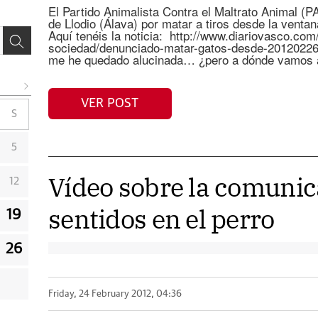
El Partido Animalista Contra el Maltrato Animal 
de Llodio (Álava) por matar a tiros desde la ventan
Aquí tenéis la noticia: http://www.diariovasco.com
sociedad/denunciado-matar-gatos-desde-20120226.h
me he quedado alucinada… ¿pero a dónde vamos a l
VER POST
S
5
Vídeo sobre la comunic
12
sentidos en el perro
19
26
Friday, 24 February 2012, 04:36