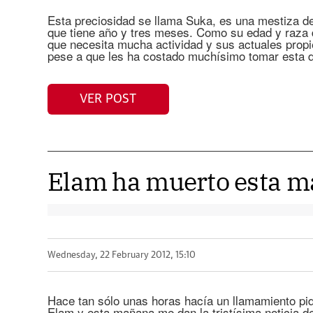
Esta preciosidad se llama Suka, es una mestiza 
que tiene año y tres meses. Como su edad y raza 
que necesita mucha actividad y sus actuales propie
pese a que les ha costado muchísimo tomar esta d
VER POST
Elam ha muerto esta 
Wednesday, 22 February 2012, 15:10
Hace tan sólo unas horas hacía un llamamiento pi
Elam y esta mañana me dan la tristísima noticia 