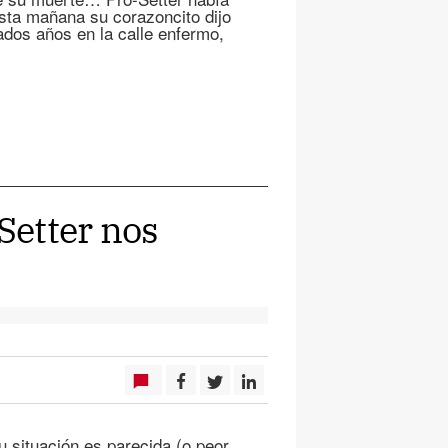
sta mañana su corazoncito dijo
dos años en la calle enfermo,
Setter nos
 situación es parecida (o peor,