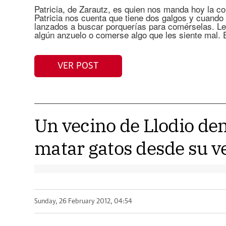
Patricia, de Zarautz, es quien nos manda hoy la con
Patricia nos cuenta que tiene dos galgos y cuando 
lanzados a buscar porquerías para comérselas. L
algún anzuelo o comerse algo que les siente mal. El
VER POST
Un vecino de Llodio de
matar gatos desde su v
Sunday, 26 February 2012, 04:54