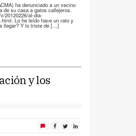
(PACMA) ha denunciado a un vecino
a de su casa a gatos callejeros.
/v/20120226/al-dia-
tml. Lo he leído hace un rato y
legar? Y lo triste de […]
ación y los