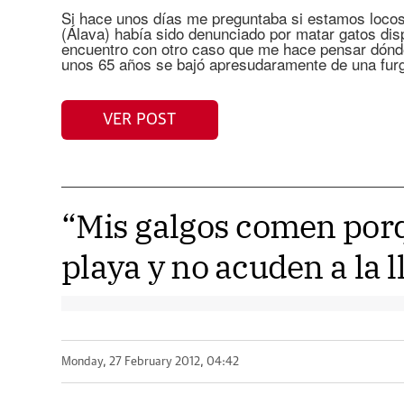
Si hace unos días me preguntaba si estamos locos
(Álava) había sido denunciado por matar gatos di
encuentro con otro caso que me hace pensar dó
unos 65 años se bajó apresudaramente de una furg
VER POST
“Mis galgos comen porq
playa y no acuden a la 
Monday, 27 February 2012, 04:42