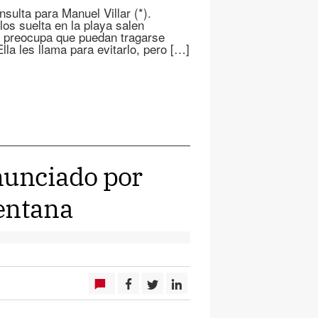
sulta para Manuel Villar (*).
los suelta en la playa salen
e preocupa que puedan tragarse
la les llama para evitarlo, pero […]
nunciado por
entana