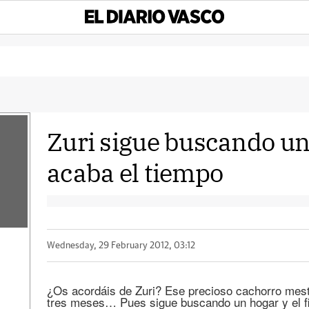
Zuri sigue buscando un 
acaba el tiempo
Wednesday, 29 February 2012, 03:12
¿Os acordáis de Zuri? Ese precioso cachorro mest
tres meses… Pues sigue buscando un hogar y el fi