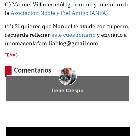
(*) Manuel Villar es etólogo canino y miembro de
la
Asociación Noble y Fiel Amigo (ANFA)
(**) Si quieres que Manuel te ayude con tu perro,
recuerda rellenar
este cuestionario
y enviarlo a
unomasenlafamiliablog@gmail.com.
TEMAS
Comentarios
Irene Crespo