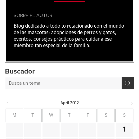
SOBRE EL AUTOR
Blog dedicado a todo lo relacionado con el mundo
de las mascotas: adopciones de perros y gatos,
eventos, consejos prácticos para cuidar a ese
miembro tan especial de la familia.
Buscador
April
2012
M
T
W
T
F
S
S
1