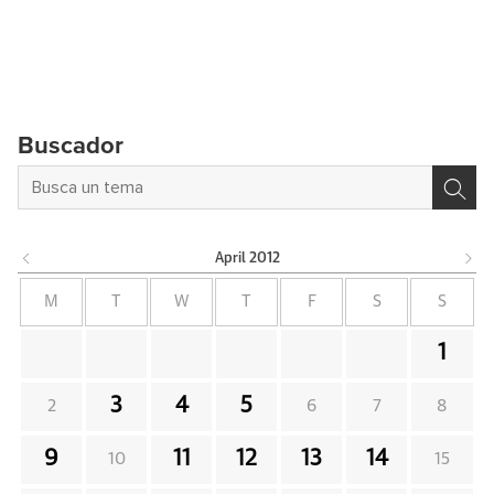
Buscador
April
2012
M
T
W
T
F
S
S
1
3
4
5
2
6
7
8
9
11
12
13
14
10
15