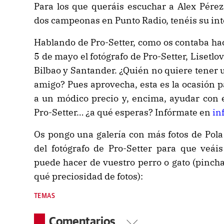
Para los que queráis escuchar a Alex Pérez,
dos campeonas en Punto Radio, tenéis su in
Hablando de Pro-Setter, como os contaba ha
5 de mayo el fotógrafo de Pro-Setter, Lisetlov
Bilbao y Santander. ¿Quién no quiere tener 
amigo? Pues aprovecha, esta es la ocasión p
a un módico precio y, encima, ayudar con e
Pro-Setter… ¿a qué esperas? Infórmate en
in
Os pongo una galería con más fotos de Pola 
del fotógrafo de Pro-Setter para que veái
puede hacer de vuestro perro o gato (pincha
qué preciosidad de fotos):
TEMAS
Comentarios