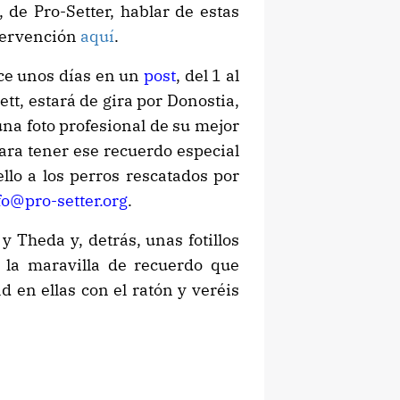
 de Pro-Setter, hablar de estas
tervención
aquí
.
ce unos días en un
post
, del 1 al
ett, estará de gira por Donostia,
una foto profesional de su mejor
ara tener ese recuerdo especial
llo a los perros rescatados por
fo@pro-setter.org
.
y Theda y, detrás, unas fotillos
s la maravilla de recuerdo que
d en ellas con el ratón y veréis