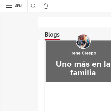
>
MENÚ
Blogs
Irene Crespo
Uno más en la
familia