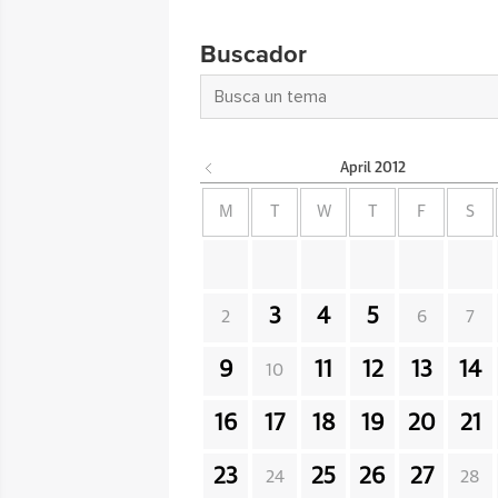
Buscador
April
2012
M
T
W
T
F
S
3
4
5
2
6
7
9
11
12
13
14
10
16
17
18
19
20
21
23
25
26
27
24
28