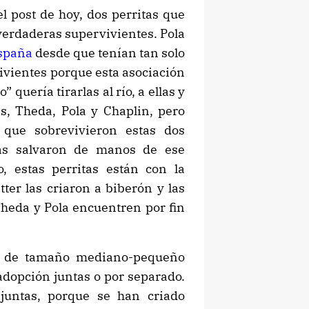
el post de hoy, dos perritas que
verdaderas supervivientes. Pola
España
desde que tenían tan solo
vivientes porque esta asociación
” quería tirarlas al río, a ellas y
, Theda, Pola y Chaplin, pero
que sobrevivieron estas dos
as salvaron de manos de ese
o, estas perritas están con la
ter las criaron a biberón y las
Theda y Pola encuentren por fin
r de tamaño mediano-pequeño
adopción juntas o por separado.
 juntas, porque se han criado