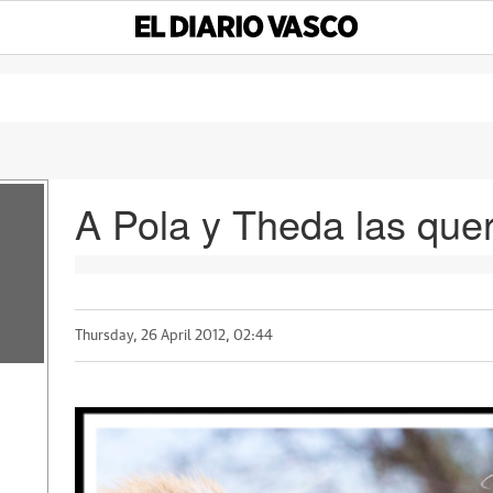
A Pola y Theda las querí
Thursday, 26 April 2012, 02:44