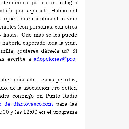
entendemos que es un milagro
ambién por separado. Hablar del
, porque tienen ambas el mismo
ciables (con personas, con otros
 listas. ¿Qué más se les puede
e haberla esperado toda la vida,
milia, ¿quieres dársela tú? Si
bas escribe a
adopciones@pro-
saber más sobre estas perritas,
do, de la asociación Pro-Setter,
vendrá conmigo en Punto Radio
b de diariovasco.com
para las
1:00 y las 12:00 en el programa