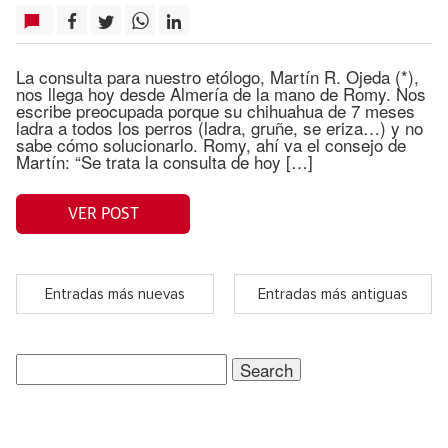
La consulta para nuestro etólogo, Martín R. Ojeda (*),
nos llega hoy desde Almería de la mano de Romy. Nos
escribe preocupada porque su chihuahua de 7 meses
ladra a todos los perros (ladra, gruñe, se eriza…) y no
sabe cómo solucionarlo. Romy, ahí va el consejo de
Martín: “Se trata la consulta de hoy […]
VER POST
Entradas más nuevas
Entradas más antiguas
Search
for: