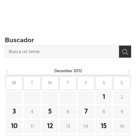
Buscador
December
2012
M
T
W
T
F
S
S
1
2
3
5
7
4
6
8
9
10
12
15
11
13
14
16