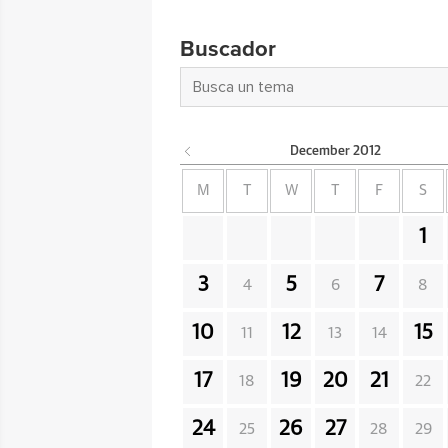
Buscador
December
2012
M
T
W
T
F
S
1
3
5
7
4
6
8
10
12
15
11
13
14
17
19
20
21
18
22
24
26
27
25
28
29