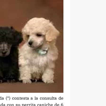
a (*) contesta a la consulta de
uda con su perrita caniche de 6