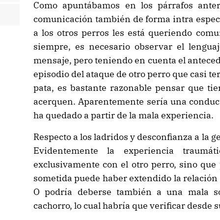
Como apuntábamos en los párrafos anteri
comunicación también de forma intra espec
a los otros perros les está queriendo com
siempre, es necesario observar el lenguaj
mensaje, pero teniendo en cuenta el anteced
episodio del ataque de otro perro que casi 
pata, es bastante razonable pensar que tie
acerquen. Aparentemente sería una conduct
ha quedado a partir de la mala experiencia.
Respecto a los ladridos y desconfianza a la g
Evidentemente la experiencia traumá
exclusivamente con el otro perro, sino que 
sometida puede haber extendido la relación
O podría deberse también a una mala so
cachorro, lo cual habría que verificar desde s