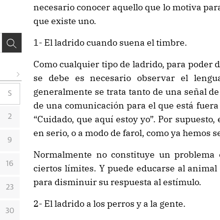
necesario conocer aquello que lo motiva para
que existe uno.
1- El ladrido cuando suena el timbre.
Como cualquier tipo de ladrido, para poder
se debe es necesario observar el lengua
generalmente se trata tanto de una señal de
S
de una comunicación para el que está fuera
2
“Cuidado, que aquí estoy yo”. Por supuesto,
en serio, o a modo de farol, como ya hemos s
9
Normalmente no constituye un problema e
16
ciertos límites. Y puede educarse al anima
para disminuir su respuesta al estímulo.
23
2- El ladrido a los perros y a la gente.
30