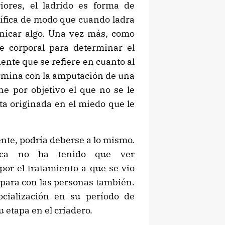
ores, el ladrido es forma de
ífica de modo que cuando ladra
unicar algo. Una vez más, como
e corporal para determinar el
ente que se refiere en cuanto al
termina con la amputación de una
ne por objetivo el que no se le
a originada en el miedo que le
ente, podría deberse a lo mismo.
tica no ha tenido que ver
por el tratamiento a que se vio
 para con las personas también.
cialización en su período de
u etapa en el criadero.