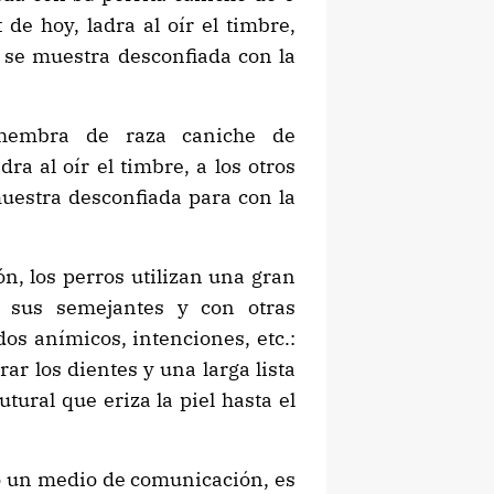
 de hoy, ladra al oír el timbre,
, se muestra desconfiada con la
 hembra de raza caniche de
a al oír el timbre, a los otros
uestra desconfiada para con la
, los perros utilizan una gran
 sus semejantes y con otras
dos anímicos, intenciones, etc.:
rar los dientes y una larga lista
tural que eriza la piel hasta el
ro un medio de comunicación, es