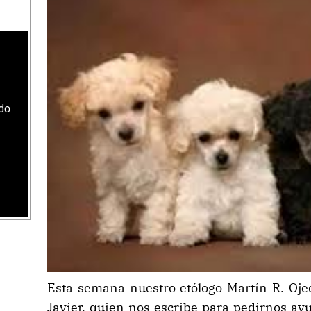
ado
Esta semana nuestro etólogo Martín R. Ojed
Javier, quien nos escribe para pedirnos ay