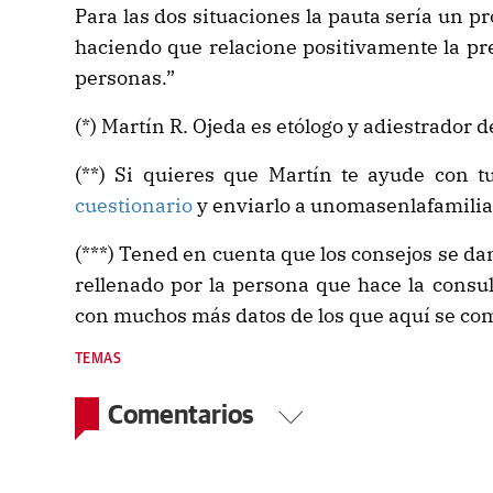
Para las dos situaciones la pauta sería un p
haciendo que relacione positivamente la pre
personas.”
(*) Martín R. Ojeda es etólogo y adiestrador 
(**) Si quieres que Martín te ayude con t
cuestionario
y enviarlo a unomasenlafamili
(***) Tened en cuenta que los consejos se da
rellenado por la persona que hace la consul
con muchos más datos de los que aquí se co
TEMAS
Comentarios