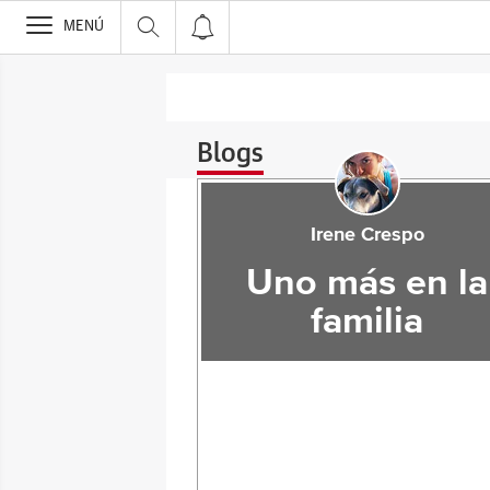
>
MENÚ
Blogs
Irene Crespo
Uno más en la
familia