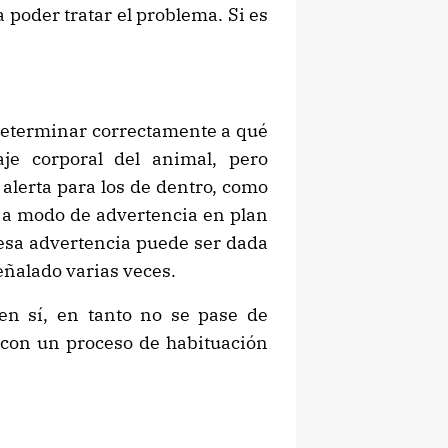
 poder tratar el problema. Si es
 determinar correctamente a qué
je corporal del animal, pero
 alerta para los de dentro, como
 a modo de advertencia en plan
 esa advertencia puede ser dada
eñalado varias veces.
n sí, en tanto no se pase de
l con un proceso de habituación