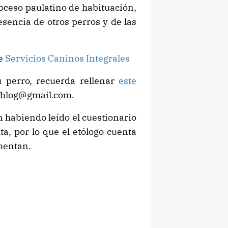
roceso paulatino de habituación,
sencia de otros perros y de las
de
Servicios Caninos Integrales
u perro, recuerda rellenar
este
ablog@gmail.com.
n habiendo leído el cuestionario
ta, por lo que el etólogo cuenta
mentan.