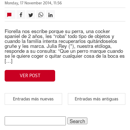
Monday, 17 November 2014, 11:56
Fiorella nos escribe porque su perra, una cocker
spaniel de 2 años, les “roba” todo tipo de objetos y
cuando la familia intenta recuperarlos quitándoselos
gruñe y les marca. Julia Rey (*), nuestra etóloga,
responde a su consulta: “Que un perro marque cuando
se le quiere coger o quitar cualquier cosa de la boca es
[…]
VER POST
Entradas más nuevas
Entradas más antiguas
Search
for: