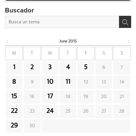
Buscador
June
2015
M
T
W
T
F
S
S
1
2
3
4
5
6
7
8
10
11
9
12
13
14
15
17
16
18
19
20
21
22
24
23
25
26
27
28
29
30