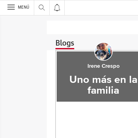
>
MENÚ
Blogs
Irene Crespo
Uno más en la
familia