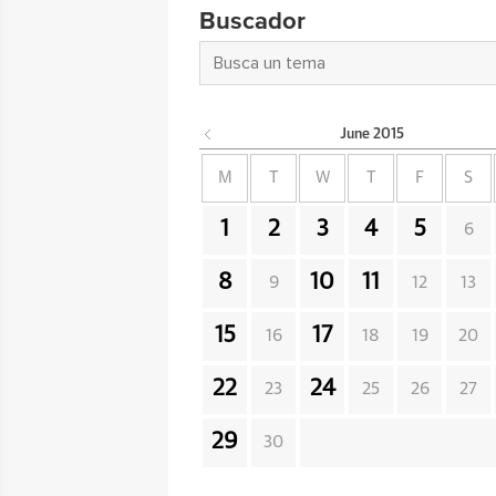
Buscador
June
2015
M
T
W
T
F
S
1
2
3
4
5
6
8
10
11
9
12
13
15
17
16
18
19
20
22
24
23
25
26
27
29
30