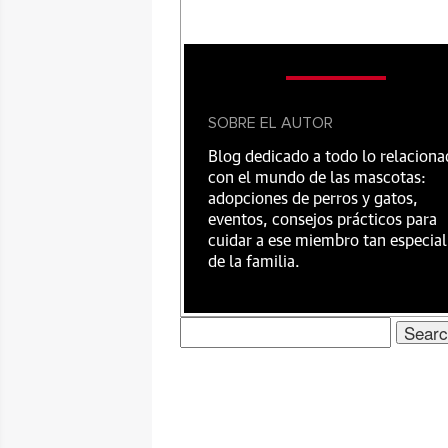
SOBRE EL AUTOR
Blog dedicado a todo lo relacion
con el mundo de las mascotas:
adopciones de perros y gatos,
eventos, consejos prácticos para
cuidar a ese miembro tan especial
de la familia.
Search
for: