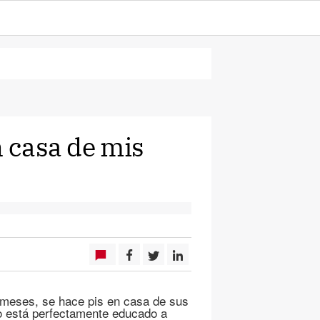
n casa de mis
8 meses, se hace pis en casa de sus
ro está perfectamente educado a