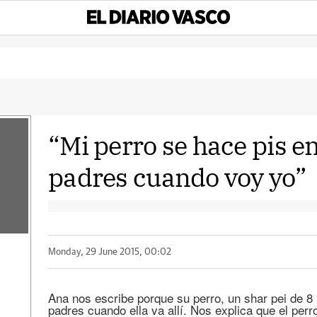
“Mi perro se hace pis e
padres cuando voy yo”
Monday, 29 June 2015, 00:02
Ana nos escribe porque su perro, un shar pei de 
padres cuando ella va allí. Nos explica que el per