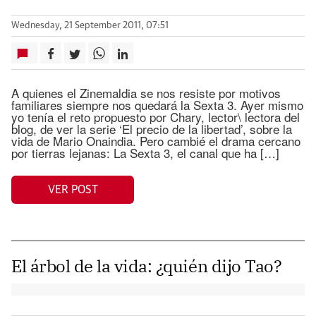
Wednesday, 21 September 2011, 07:51
A quienes el Zinemaldia se nos resiste por motivos
familiares siempre nos quedará la Sexta 3. Ayer mismo
yo tenía el reto propuesto por Chary, lector\ lectora del
blog, de ver la serie ‘El precio de la libertad’, sobre la
vida de Mario Onaindia. Pero cambié el drama cercano
por tierras lejanas: La Sexta 3, el canal que ha […]
VER POST
El árbol de la vida: ¿quién dijo Tao?