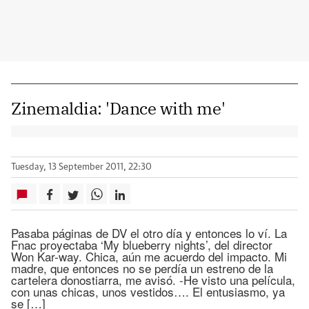
Zinemaldia: 'Dance with me'
Tuesday, 13 September 2011, 22:30
Pasaba páginas de DV el otro día y entonces lo ví. La
Fnac proyectaba ‘My blueberry nights’, del director
Won Kar-way. Chica, aún me acuerdo del impacto. Mi
madre, que entonces no se perdía un estreno de la
cartelera donostiarra, me avisó. -He visto una película,
con unas chicas, unos vestidos…. El entusiasmo, ya
se […]