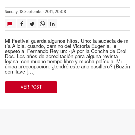
Sunday, 18 September 2011, 20:08
Mi Festival guarda algunos hitos. Uno: la audacia de mi
tía Alicia, cuando, camino del Victoria Eugenia, le
espetó a Fernando Rey un: -¡A por la Concha de Oro!
Dos. Los años de acreditación para alguna revista
lejana, con mucho tiempo libre y mucha película. Mi
única preocupación: ¿tendré este año casillero? (Buzón
con llave […]
VER POST