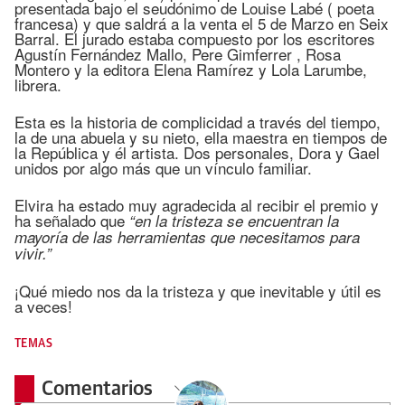
presentada bajo el seudónimo de Louise Labé ( poeta
francesa) y que saldrá a la venta el 5 de Marzo en Seix
Barral. El jurado estaba compuesto por los escritores
Agustín Fernández Mallo, Pere Gimferrer , Rosa
Montero y la editora Elena Ramírez y Lola Larumbe,
librera.
Esta es la historia de complicidad a través del tiempo,
la de una abuela y su nieto, ella maestra en tiempos de
la República y él artista. Dos personales, Dora y Gael
unidos por algo más que un vínculo familiar.
Elvira ha estado muy agradecida al recibir el premio y
ha señalado que
“en la tristeza se encuentran la
mayoría de las herramientas que necesitamos para
vivir.”
¡Qué miedo nos da la tristeza y que inevitable y útil es
a veces!
TEMAS
Comentarios