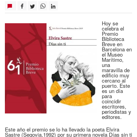
Hoy se
celebra el
Premio
Biblioteca
Breve en
Barcelona en
el Museo
Marítimo,
una
maravilla de
edificio muy
cercano al
puerto. Este
es un día
para
coincidir
escritores,
periodistas y
editores.
Este año el premio se lo ha llevado la poeta Elvira
Sastre (Segovia,1992) por su primera novela Días sin ti