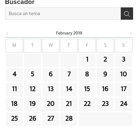
Buscador
February
2019
M
T
W
T
F
S
S
1
2
3
4
5
6
7
8
9
10
11
12
13
14
15
16
17
18
19
20
21
22
23
24
25
26
27
28