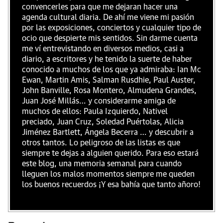
convencerles para que me dejaran hacer una
agenda cultural diaria. De ahí me viene mi pasión
por las exposiciones, conciertos y cualquier tipo de
ocio que despierte mis sentidos. Sin darme cuenta
me ví entrevistando en diversos medios, casi a
diario, a escritores y he tenido la suerte de haber
conocido a muchos de los que ya admiraba: Ian Mc
Ewan, Martin Amis, Salman Rusdhie, Paul Auster,
John Banville, Rosa Montero, Almudena Grandes,
Juan José Millás… y considerarme amiga de
muchos de ellos: Paula Izquierdo, Nativel
preciado, Juan Cruz, Soledad Puértolas, Alicia
Jiménez Bartlett, Ángela Becerra … y descubrir a
otros tantos. Lo peligroso de las listas es que
siempre te dejas a alguien querido. Para eso estará
este blog, una memoria semanal para cuando
lleguen los malos momentos siempre me queden
los buenos recuerdos ¡Y esa bahía que tanto añoro!