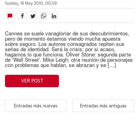
Sunday, 16 May 2010, 00:59
Cannes se suele vanagloriar de sus descubrimientos,
pero de momento estamos viendo mucha apuesta
sobre seguro. Los autores consagrados repiten sus
señas de identidad. Será la crisis: por si acaso,
hagamos lo que funciona. Oliver Stone: segunda parte
de ‘Wall Street’. Mike Leigh: otra reunión de personajes
con problemas que hablan, se abrazan y se […]
VER POST
Entradas más nuevas
Entradas más antiguas