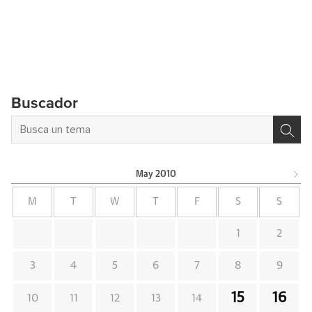
Buscador
May
2010
M
T
W
T
F
S
S
1
2
3
4
5
6
7
8
9
15
16
10
11
12
13
14