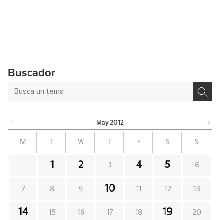
Buscador
May
2012
M
T
W
T
F
S
S
1
2
4
5
3
6
10
7
8
9
11
12
13
14
19
15
16
17
18
20