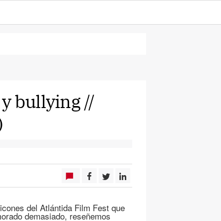
 bullying //
)
icones del Atlántida Film Fest que
emorado demasiado, reseñemos