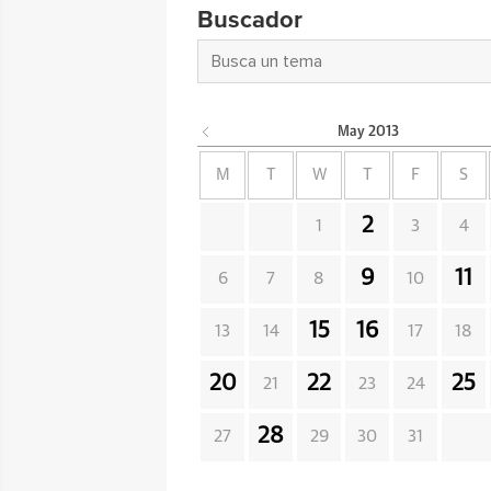
Buscador
May
2013
M
T
W
T
F
S
2
1
3
4
9
11
6
7
8
10
15
16
13
14
17
18
20
22
25
21
23
24
28
27
29
30
31