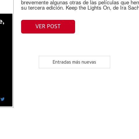
brevemente algunas otras de las películas que hemo
su tercera edición. Keep the Lights On, de Ira Sa
e,
VER POST
Entradas más nuevas