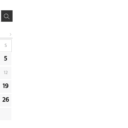
S
5
12
19
26