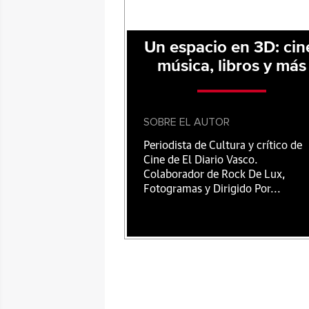
Un espacio en 3D: cin
música, libros y más
SOBRE EL AUTOR
Periodista de Cultura y crítico de
Cine de El Diario Vasco.
Colaborador de Rock De Lux,
Fotogramas y Dirigido Por...