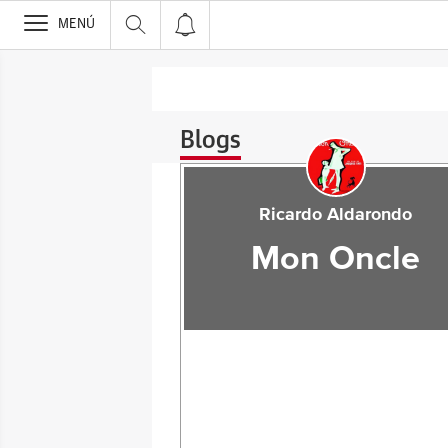
>
MENÚ
Blogs
Ricardo Aldarondo
Mon Oncle