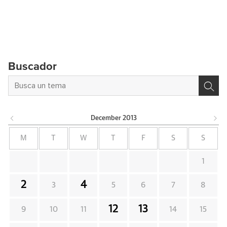
Buscador
December
2013
M
T
W
T
F
S
S
1
2
4
3
5
6
7
8
12
13
9
10
11
14
15