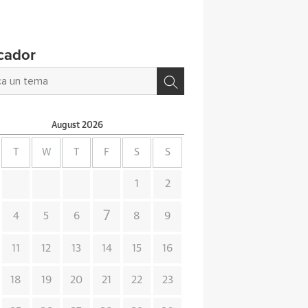
cador
August
2026
T
W
T
F
S
S
1
2
7
4
5
6
8
9
11
12
13
14
15
16
18
19
20
21
22
23