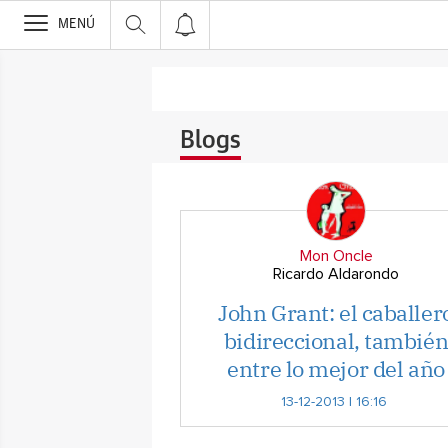
>
MENÚ
Blogs
Mon Oncle
Ricardo Aldarondo
John Grant: el caballer
bidireccional, tambié
entre lo mejor del año
13-12-2013 | 16:16