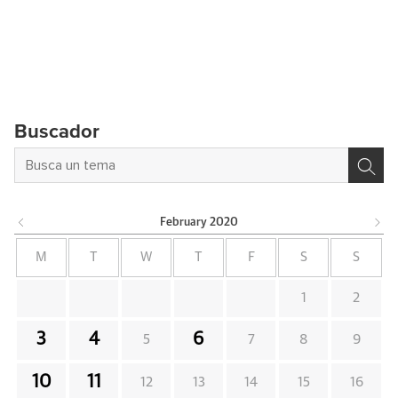
Buscador
February
2020
M
T
W
T
F
S
S
1
2
3
4
6
5
7
8
9
10
11
12
13
14
15
16