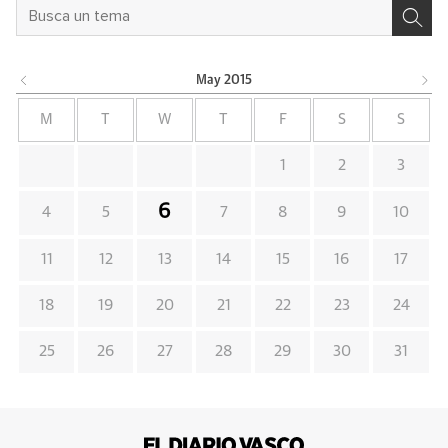
May
2015
M
T
W
T
F
S
S
1
2
3
6
4
5
7
8
9
10
11
12
13
14
15
16
17
18
19
20
21
22
23
24
25
26
27
28
29
30
31