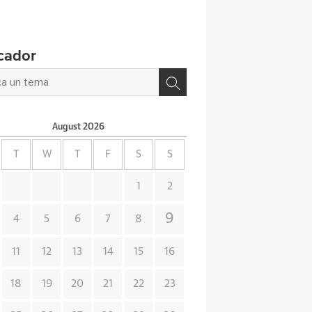
cador
August
2026
T
W
T
F
S
S
1
2
9
4
5
6
7
8
11
12
13
14
15
16
18
19
20
21
22
23