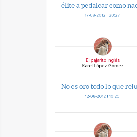
élite a pedalear como na
17-08-2012 | 20:27
El pajarito inglés
Karel López Gómez
No es oro todo lo que rel
12-08-2012 | 10:29