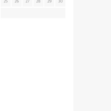
25
26
27
28
29
30