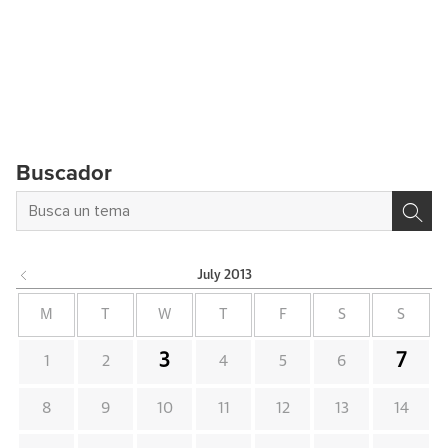
Buscador
July
2013
M
T
W
T
F
S
S
3
7
1
2
4
5
6
8
9
10
11
12
13
14