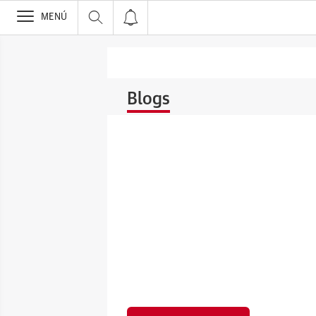
>
MENÚ
Blogs