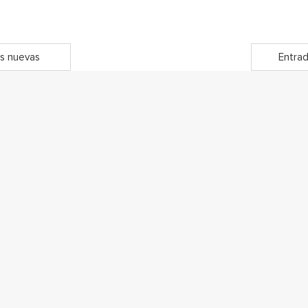
s nuevas
Entrad