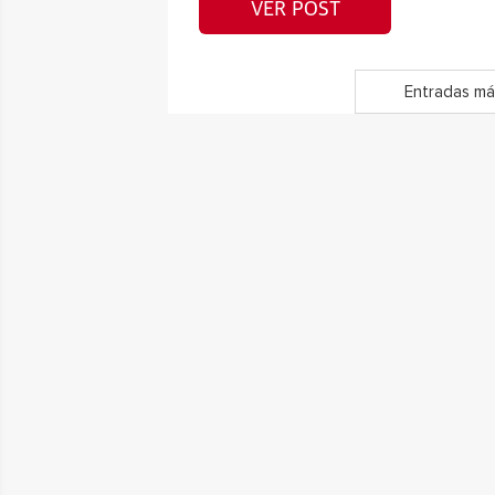
VER POST
Entradas má