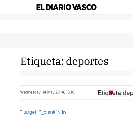
Etiqueta:
deportes
Etiqueta:
dep
Wednesday, 14 May 2014, 13:18
" target="_blank">