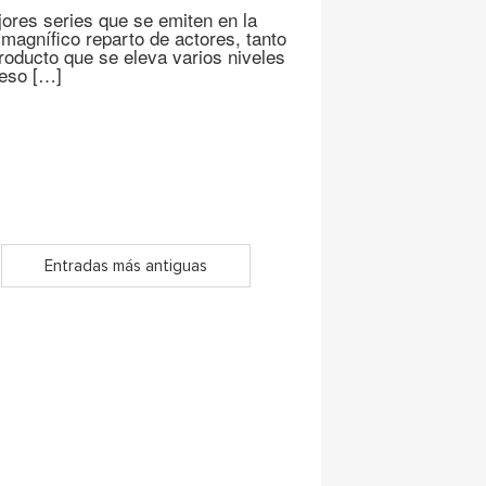
ores series que se emiten en la
 magnífico reparto de actores, tanto
oducto que se eleva varios niveles
 eso […]
Entradas más antiguas