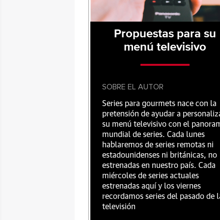
Propuestas para su
menú televisivo
SOBRE EL AUTOR
Series para gourmets nace con la
pretensión de ayudar a personaliz
su menú televisivo con el panora
mundial de series. Cada lunes
hablaremos de series remotas ni
estadounidenses ni británicas, no
estrenadas en nuestro país. Cada
miércoles de series actuales
estrenadas aquí y los viernes
recordamos series del pasado de l
televisión