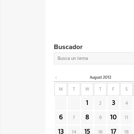
Buscador
August
2012
M
T
W
T
F
S
1
3
2
4
6
8
10
7
9
11
13
15
17
14
16
18