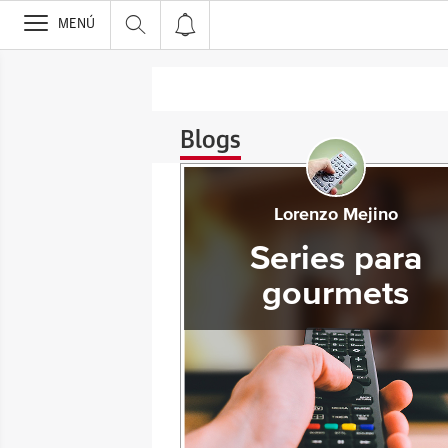
>
MENÚ
Blogs
Lorenzo Mejino
Series para
gourmets