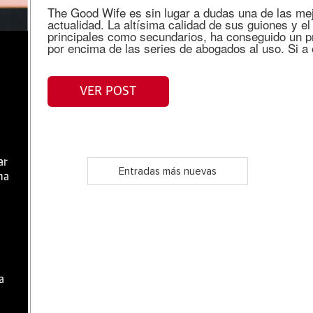
The Good Wife es sin lugar a dudas una de las mej
actualidad. La altísima calidad de sus guiones y el
principales como secundarios, ha conseguido un pr
por encima de las series de abogados al uso. Si a
VER POST
ar
Entradas más nuevas
ma
a