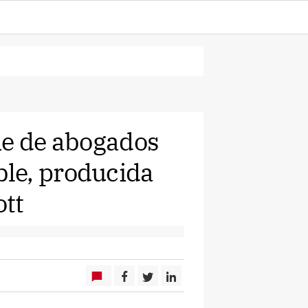
ie de abogados
le, producida
ott