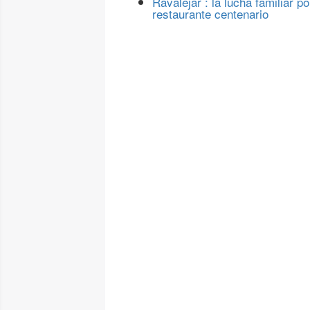
Ravalejar : la lucha familiar po
restaurante centenario