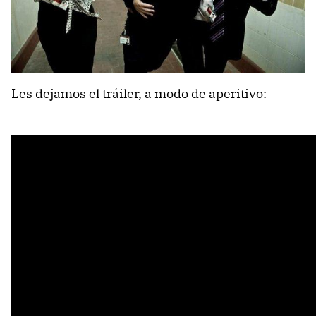
Les dejamos el tráiler, a modo de aperitivo: