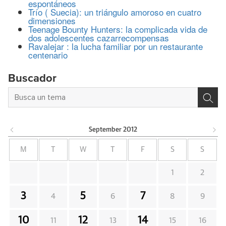
espontáneos
Trío ( Suecia): un triángulo amoroso en cuatro
dimensiones
Teenage Bounty Hunters: la complicada vida de
dos adolescentes cazarrecompensas
Ravalejar : la lucha familiar por un restaurante
centenario
Buscador
September
2012
M
T
W
T
F
S
S
1
2
3
5
7
4
6
8
9
10
12
14
11
13
15
16