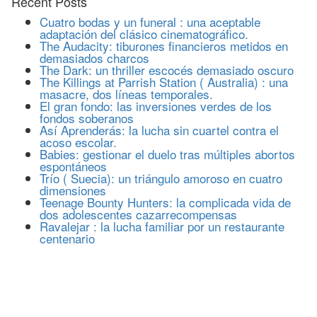
Recent Posts
Cuatro bodas y un funeral : una aceptable
adaptación del clásico cinematográfico.
The Audacity: tiburones financieros metidos en
demasiados charcos
The Dark: un thriller escocés demasiado oscuro
The Killings at Parrish Station ( Australia) : una
masacre, dos líneas temporales.
El gran fondo: las inversiones verdes de los
fondos soberanos
Así Aprenderás: la lucha sin cuartel contra el
acoso escolar.
Babies: gestionar el duelo tras múltiples abortos
espontáneos
Trío ( Suecia): un triángulo amoroso en cuatro
dimensiones
Teenage Bounty Hunters: la complicada vida de
dos adolescentes cazarrecompensas
Ravalejar : la lucha familiar por un restaurante
centenario